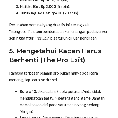
Naik ke
Bet Rp2.000
(5 spin).
Turun lagi ke
Bet Rp400
(20 spin).
Perubahan nominal yang drastis ini sering kali
“mengecoh” sistem pembatasan kemenangan pada server,
sehingga fitur
Free Spin
bisa turun di luar perkiraan.
5. Mengetahui Kapan Harus
Berhenti (The Pro Exit)
Rahasia terbesar pemain pro bukan hanya soal cara
menang, tapi cara
berhenti
.
Rule of 3:
Jika dalam 3 pola putaran Anda tidak
mendapatkan
Big Win
, segera ganti game. Jangan
memaksakan diri pada satu mesin yang sedang
“dingin.”
Luar Negeri Advantage:
Keuntungan server