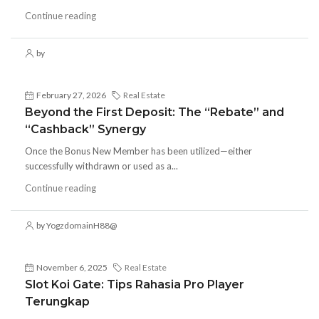
Continue reading
by
February 27, 2026
Real Estate
Beyond the First Deposit: The “Rebate” and
“Cashback” Synergy
Once the Bonus New Member has been utilized—either
successfully withdrawn or used as a...
Continue reading
by YogzdomainH88@
November 6, 2025
Real Estate
Slot Koi Gate: Tips Rahasia Pro Player
Terungkap