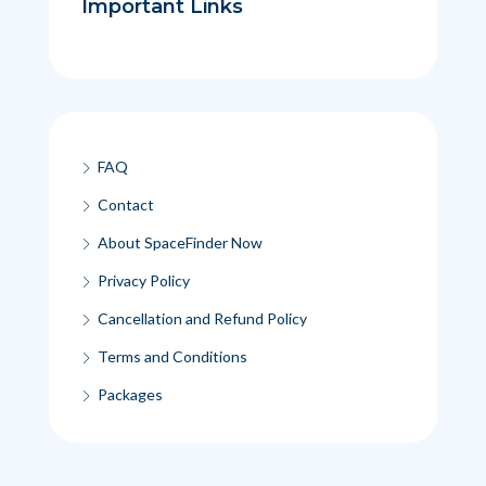
Important Links
FAQ
Contact
About SpaceFinder Now
Privacy Policy
Cancellation and Refund Policy
Terms and Conditions
Packages