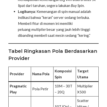
lipat dari taruhan, segera lakukan
Buy Spin
.
Logikanya:
Kemenangan di spin manual adalah
indikasi bahwa “keran” server sedang terbuka.
Membeli fitur di momen ini memiliki
peluang
multiplier
besar yang jauh lebih tinggi
dibanding membeli saat mesin sedang “kering.”
Tabel Ringkasan Pola Berdasarkan
Provider
Komposisi
Target
Provider
Nama Pola
Spin
Utama
Pragmatic
10M – 30T
Multiplier
Pola Petir
Play
– 20Q
X500
Scatter
50T (On) –
Hitam /