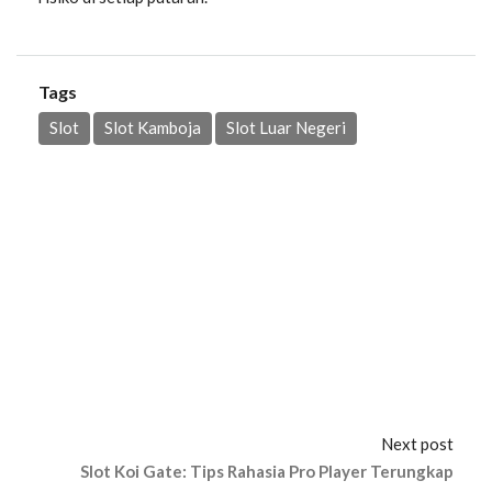
Tags
Slot
Slot Kamboja
Slot Luar Negeri
Next post
Slot Koi Gate: Tips Rahasia Pro Player Terungkap