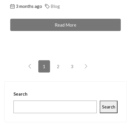
3 months ago
Blog
Read More
1
2
3
Search
Search