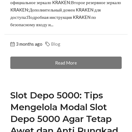
официальное зеркало KRAKEN:Второе резервное зеркало
KRAKEN:Дополнительный домен KRAKEN для
доступа:Подробная инструкция KRAKEN по
безопасному входу и...
3 months ago
Blog
Read More
Slot Depo 5000: Tips
Mengelola Modal Slot
Depo 5000 Agar Tetap
Awet dan Anti Rungkad