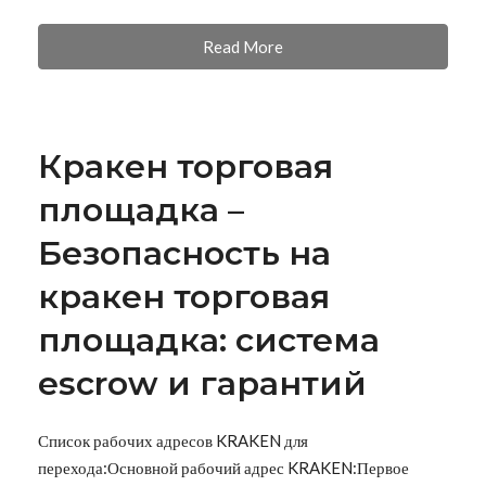
Read More
Кракен торговая
площадка –
Безопасность на
кракен торговая
площадка: система
escrow и гарантий
Список рабочих адресов KRAKEN для
перехода:Основной рабочий адрес KRAKEN:Первое