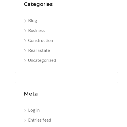
Categories
Blog
Business
Construction
Real Estate
Uncategorized
Meta
Log in
Entries feed