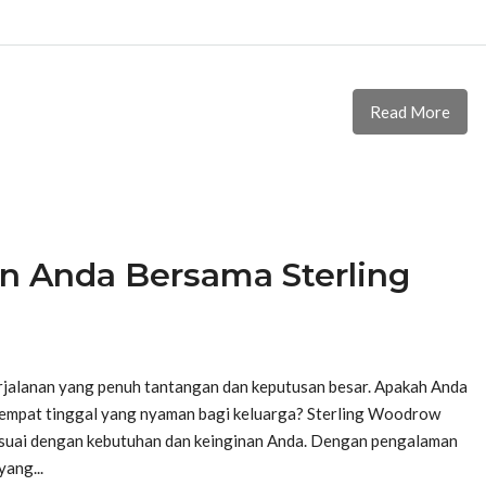
Read More
n Anda Bersama Sterling
rjalanan yang penuh tantangan dan keputusan besar. Apakah Anda
 tempat tinggal yang nyaman bagi keluarga? Sterling Woodrow
suai dengan kebutuhan dan keinginan Anda. Dengan pengalaman
yang...