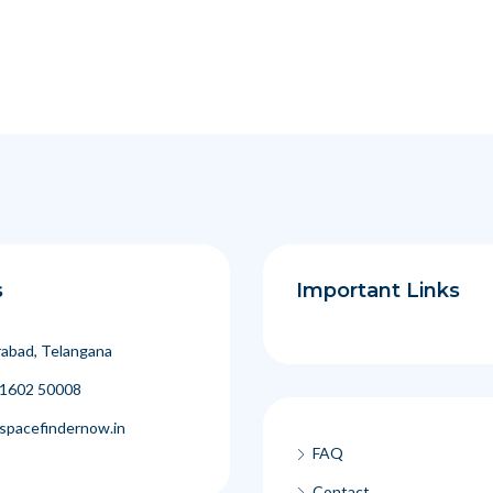
s
Important Links
abad, Telangana
1602 50008
spacefindernow.in
FAQ
Contact