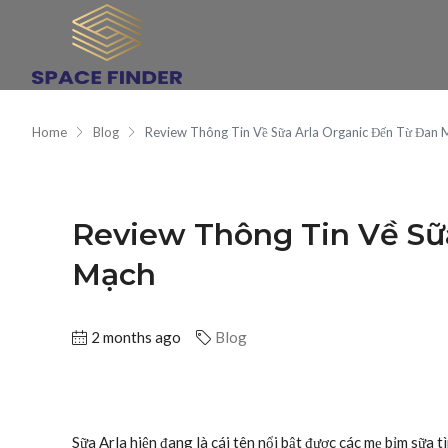
Home
Blog
Review Thông Tin Về Sữa Arla Organic Đến Từ Đan 
Review Thông Tin Về Sữ
Mạch
2 months ago
Blog
Sữa Arla hiện đang là cái tên nổi bật được các mẹ bỉm sữa 