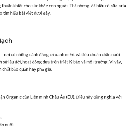
thuần khiết cho sức khỏe con người. Thế nhưng, để hiểu rõ
sữa arla
 tìm hiểu bài viết dưới đây.
Mạch
 – nơi có những cánh đồng cỏ xanh mướt và tiêu chuẩn chăn nuôi
 sử lâu đời, hoạt động dựa trên triết lý bảo vệ môi trường. Vì vậy,
n chất bảo quản hay phụ gia.
ận Organic của Liên minh Châu Âu (EU). Điều này đồng nghĩa với
m.
ăn nuôi.