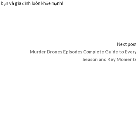
c bạn và gia đình luôn khỏe mạnh!
Next pos
Murder Drones Episodes Complete Guide to Ever
Season and Key Moment