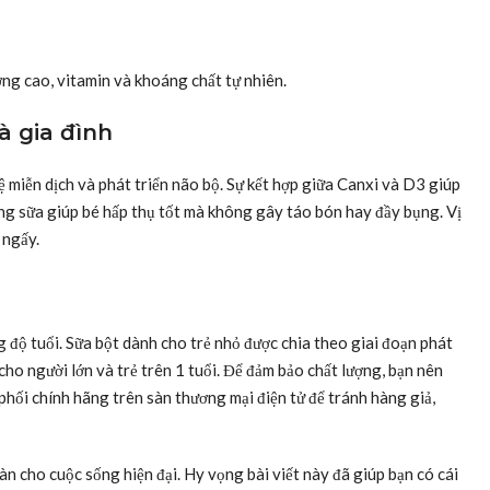
ng cao, vitamin và khoáng chất tự nhiên.
à gia đình
 miễn dịch và phát triển não bộ. Sự kết hợp giữa Canxi và D3 giúp
ng sữa giúp bé hấp thụ tốt mà không gây táo bón hay đầy bụng. Vị
 ngấy.
 độ tuổi. Sữa bột dành cho trẻ nhỏ được chia theo giai đoạn phát
o cho người lớn và trẻ trên 1 tuổi. Để đảm bảo chất lượng, bạn nên
 phối chính hãng trên sàn thương mại điện tử để tránh hàng giả,
àn cho cuộc sống hiện đại. Hy vọng bài viết này đã giúp bạn có cái