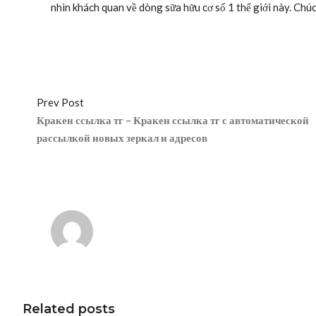
nhìn khách quan về dòng sữa hữu cơ số 1 thế giới này. Chú
Prev Post
Кракен ссылка тг – Кракен ссылка тг с автоматической
рассылкой новых зеркал и адресов
Related posts