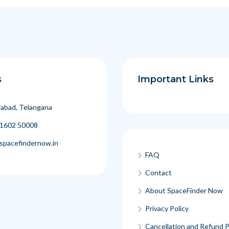
s
Important Links
abad, Telangana
1602 50008
spacefindernow.in
FAQ
Contact
About SpaceFinder Now
Privacy Policy
Cancellation and Refund P