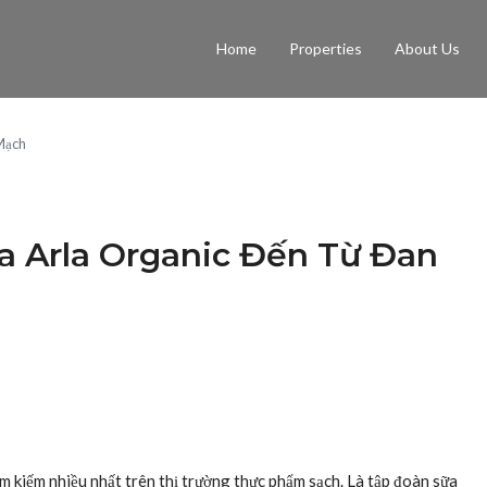
Home
Properties
About Us
Mạch
a Arla Organic Đến Từ Đan
tìm kiếm nhiều nhất trên thị trường thực phẩm sạch. Là tập đoàn sữa