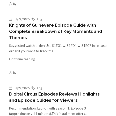
by
July 9, 2026
Blog
Knights of Guinevere Episode Guide with
Complete Breakdown of Key Moments and
Themes
Suggested watch order: Use S1E01 → S1E04 → S1E07 in release
order if you want to track the...
Continue reading
by
July 9, 2026
Blog
Digital Circus Episodes Reviews Highlights
and Episode Guides for Viewers
Recommendation: Launch with Season 1, Episode 3
(approximately 11 minutes).This installment offers...