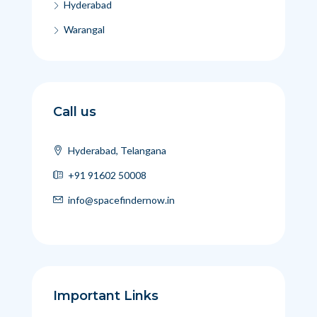
Hyderabad
Warangal
Call us
Hyderabad, Telangana
+91 91602 50008
info@spacefindernow.in
Important Links